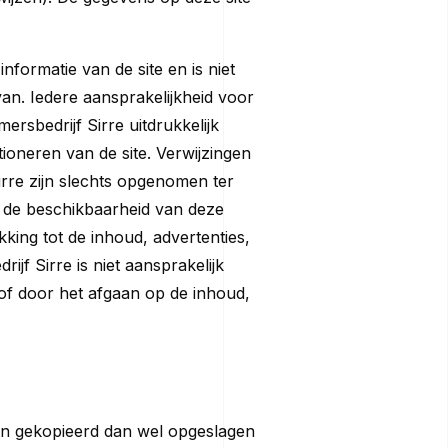
nformatie van de site en is niet
an. Iedere aansprakelijkheid voor
rsbedrijf Sirre uitdrukkelijk
oneren van de site. Verwijzingen
irre zijn slechts opgenomen ter
or de beschikbaarheid van deze
king tot de inhoud, advertenties,
jf Sirre is niet aansprakelijk
of door het afgaan op de inhoud,
den gekopieerd dan wel opgeslagen