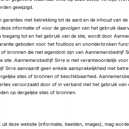
den gewijzigd.
 garanties met betrekking tot de aard en de inhoud van de i
 deze informatie of voor de gevolgen van het gebruik daarv
toegang tot en het gebruik van de site, wordt door Aanneme
rantie geboden voor het foutloos en ononderbroken functi
 of bronnen die niet eigendom zijn van Aannemersbedrijf S
e site. Aannemersbedrijf Sirre is niet verantwoordelijk vo
f Sirre aanvaardt geen enkele aansprakelijkheid met betrek
elijke sites of bronnen of beschikbaarheid. Aannemersbedri
rlies veroorzaakt door of in verband met het gebruik van 
den op dergelijke sites of bronnen.
 uit deze website (informatie, beelden, images), mag wor