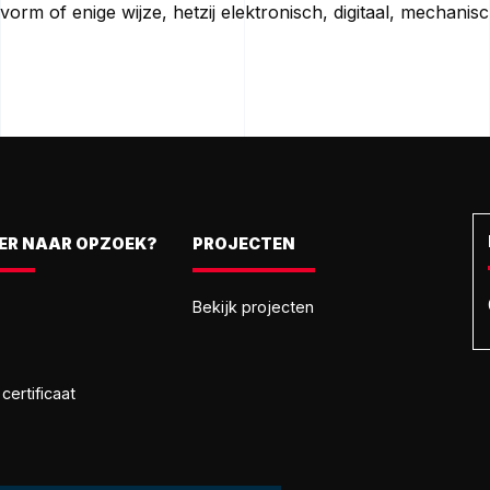
orm of enige wijze, hetzij elektronisch, digitaal, mechanis
IER NAAR OPZOEK?
PROJECTEN
Bekijk projecten
ertificaat