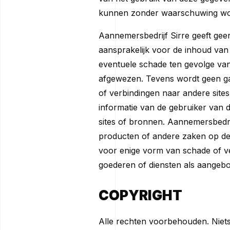
kunnen zonder waarschuwing wor
Aannemersbedrijf Sirre geeft geen
aansprakelijk voor de inhoud van
eventuele schade ten gevolge van 
afgewezen. Tevens wordt geen ga
of verbindingen naar andere sites
informatie van de gebruiker van d
sites of bronnen. Aannemersbedrij
producten of andere zaken op derg
voor enige vorm van schade of ve
goederen of diensten als aangebo
COPYRIGHT
Alle rechten voorbehouden. Niets