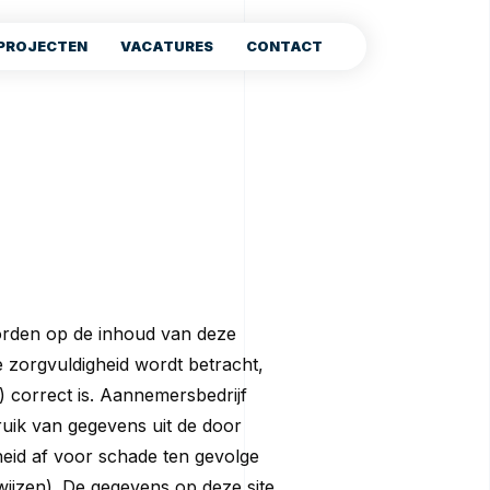
PROJECTEN
VACATURES
CONTACT
orden op de inhoud van deze
e zorgvuldigheid wordt betracht,
) correct is. Aannemersbedrijf
ruik van gegevens uit de door
kheid af voor schade ten gevolge
wijzen). De gegevens op deze site