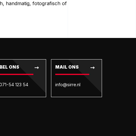
ch, handmatig, fotografisch of
BEL ONS
MAIL ONS
071-54 123 54
info@sirre.nl